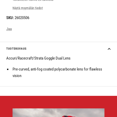
Näytä myymälän tiedot
SKU:
26020506
Jaa
TUOTEKUVAUS
Accuri/Racecraft/Strata Goggle Dual Lens
Pre-curved, anti-fog coated polycarbonate lens for flawless
vision