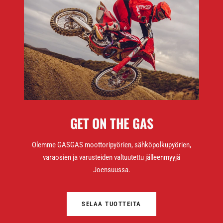
GET ON THE GAS
Olemme GASGAS moottoripyörien, sähköpolkupyörien,
varaosien ja varusteiden valtuutettu jälleenmyyjä
Joensuussa.
SELAA TUOTTEITA