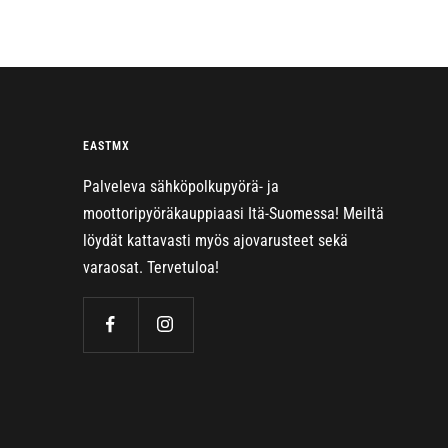
EASTMX
Palveleva sähköpolkupyörä- ja
moottoripyöräkauppiaasi Itä-Suomessa! Meiltä
löydät kattavasti myös ajovarusteet sekä
varaosat. Tervetuloa!