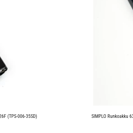
6F (TPS-006-35SD)
SIMPLO Runkoakku 6