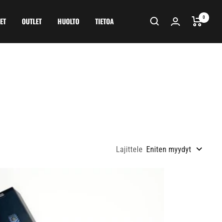
0
ET
OUTLET
HUOLTO
TIETOA
Lajittele
Eniten myydyt