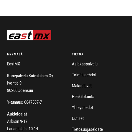
MYYMÄLÄ
TIETOA
EastMX
Asiakaspalvelu
Toimitusehdot
Konepalvelu Kuivalainen Oy
Ivontie 9
Maksutavat
80260 Joensuu
Henkilökunta
Y-tunnus: 0847537-7
Yhteystiedot
Aukioloajat
Uutiset
Arkisin 9-17
Lauantaisin: 10-14
Tietosuojaseloste